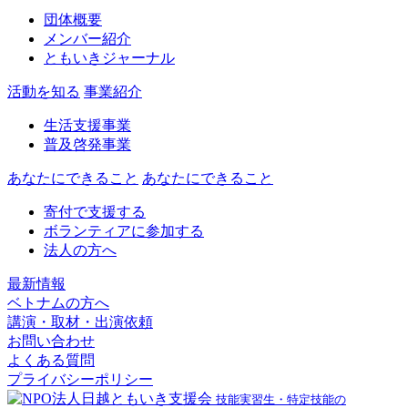
団体概要
メンバー紹介
ともいきジャーナル
活動を知る
事業紹介
生活支援事業
普及啓発事業
あなたにできること
あなたにできること
寄付で支援する
ボランティアに参加する
法人の方へ
最新情報
ベトナムの方へ
講演・取材・出演依頼
お問い合わせ
よくある質問
プライバシーポリシー
技能実習生・特定技能の