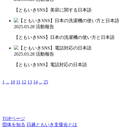
【ともいきSNS】美容に関する日本語
2025.03.28
活動報告
【ともいきSNS】日本の洗濯機の使い方と日本語
2025.03.28
活動報告
【ともいきSNS】電話対応の日本語
1
...
10
11
12
13
14
...
25
TOPページ
団体を知る
日越ともいき支援会とは