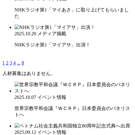
NHKラジオ第1「マイあさ」に取り上げてもらいまし
た
2025.10.20
メディア掲載
NHKラジオ第1「マイアサ」出演！
1
2
3
4
...
8
人材募集はありません。
2025.10.07
イベント情報
世界宗教平和会議『ＷＣＲＰ』日本委員会のパネリス
トへ
2025.09.12
イベント情報