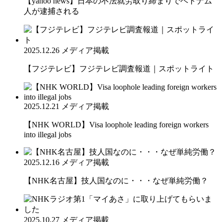
【yahoo news】日本の不法就労取り締まりでベトナム
人が逮捕される
2025.12.26
メディア掲載
【フジテレビ】フジテレビ調査報道｜スポットライト
2025.12.21
メディア掲載
【NHK WORLD】Visa loophole leading foreign workers
into illegal jobs
2025.12.16
メディア掲載
【NHK名古屋】技人国なのに・・・なぜ単純労働？
2025.10.27
メディア掲載