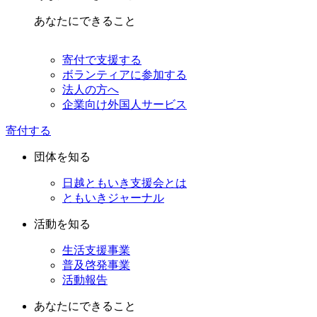
あなたにできること
寄付で支援する
ボランティアに参加する
法人の方へ
企業向け外国人サービス
寄付する
団体を知る
日越ともいき支援会とは
ともいきジャーナル
活動を知る
生活支援事業
普及啓発事業
活動報告
あなたにできること