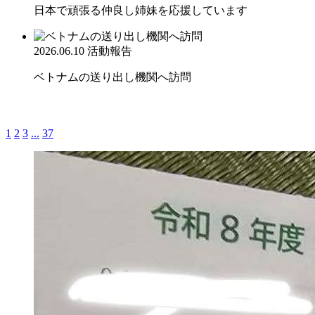
日本で頑張る仲良し姉妹を応援しています
2026.06.10
活動報告
ベトナムの送り出し機関へ訪問
1
2
3
...
37