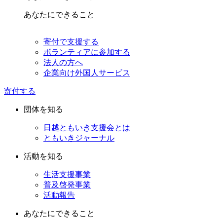
あなたにできること
寄付で支援する
ボランティアに参加する
法人の方へ
企業向け外国人サービス
寄付する
団体を知る
日越ともいき支援会とは
ともいきジャーナル
活動を知る
生活支援事業
普及啓発事業
活動報告
あなたにできること