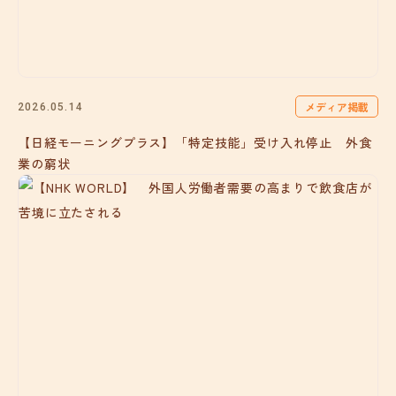
メディア掲載
2026.05.14
【日経モーニングプラス】「特定技能」受け入れ停止 外食
業の窮状