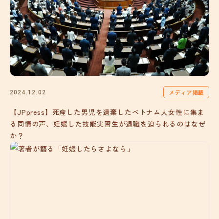
メディア掲載
2024.12.02
【JPpress】死産した男児を遺棄したベトナム人女性に集ま
る同情の声、妊娠した技能実習生が退職を迫られるのはなぜ
か？