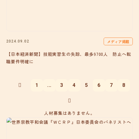
メディア掲載
2024.09.02
【日本経済新聞】技能実習生の失踪、最多9700人 防止へ転
職要件明確に
1
...
3
4
5
6
7
8
人材募集はありません。