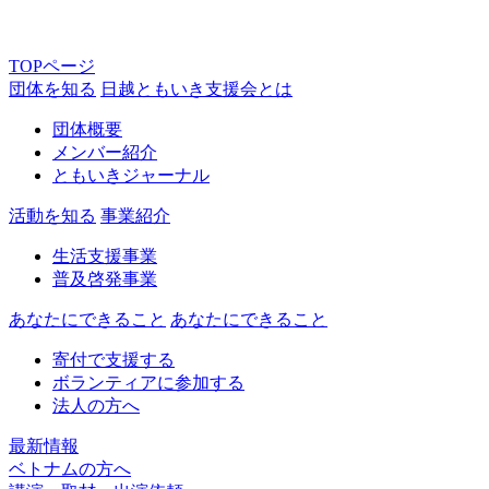
TOPページ
団体を知る
日越ともいき支援会とは
団体概要
メンバー紹介
ともいきジャーナル
活動を知る
事業紹介
生活支援事業
普及啓発事業
あなたにできること
あなたにできること
寄付で支援する
ボランティアに参加する
法人の方へ
最新情報
ベトナムの方へ