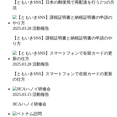
【ともいきSNS】日本の郵便局で再配達を行う2つの方
法
2025.03.28
活動報告
【ともいきSNS】課税証明書と納税証明書の申請のや
り方
2025.03.28
活動報告
【ともいきSNS】スマートフォンで在留カードの更新
の仕方
2025.03.15
活動報告
JICAハノイ研修会