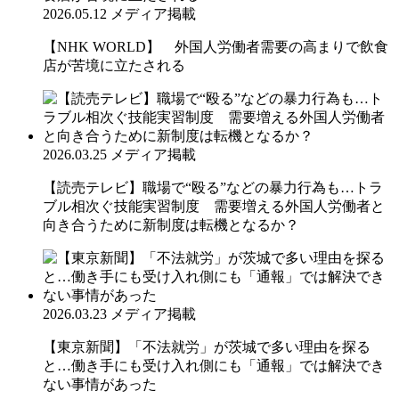
2026.05.12
メディア掲載
【NHK WORLD】 外国人労働者需要の高まりで飲食
店が苦境に立たされる
2026.03.25
メディア掲載
【読売テレビ】職場で“殴る”などの暴力行為も…トラ
ブル相次ぐ技能実習制度 需要増える外国人労働者と
向き合うために新制度は転機となるか？
2026.03.23
メディア掲載
【東京新聞】「不法就労」が茨城で多い理由を探る
と…働き手にも受け入れ側にも「通報」では解決でき
ない事情があった