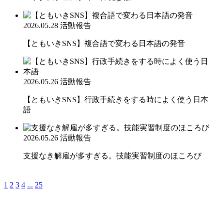
2026.05.28
活動報告
【ともいきSNS】複合語で変わる日本語の発音
2026.05.26
活動報告
【ともいきSNS】行政手続きをする時によく使う日本
語
2026.05.26
活動報告
支援なき解雇が多すぎる。技能実習制度のほころび
1
2
3
4
...
25