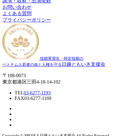
講演・取材・出演依頼
お問い合わせ
よくある質問
プライバシーポリシー
技能実習生・特定技能の
日越ともいき支援会
ベトナム人若者の命と人権を守る
〒108-0073
東京都港区三田4-18-14-102
TEL
03-6277-1193
FAX
03-6277-1169
Copyright © NPO法⼈⽇越ともいき⽀援会 All Rights Reserved.