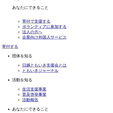
あなたにできること
寄付で支援する
ボランティアに参加する
法人の方へ
企業向け外国人サービス
寄付する
団体を知る
日越ともいき支援会とは
ともいきジャーナル
活動を知る
生活支援事業
普及啓発事業
活動報告
あなたにできること