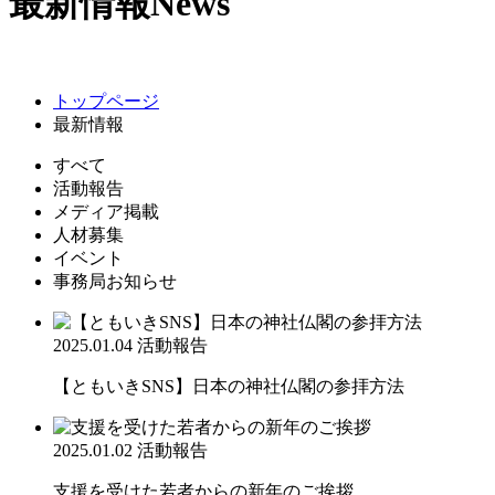
最新情報
News
トップページ
最新情報
すべて
活動報告
メディア掲載
人材募集
イベント
事務局お知らせ
2025.01.04
活動報告
【ともいきSNS】日本の神社仏閣の参拝方法
2025.01.02
活動報告
支援を受けた若者からの新年のご挨拶