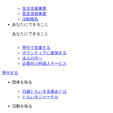
生活支援事業
普及啓発事業
活動報告
あなたにできること
あなたにできること
寄付で支援する
ボランティアに参加する
法人の方へ
企業向け外国人サービス
寄付する
団体を知る
日越ともいき支援会とは
ともいきジャーナル
活動を知る