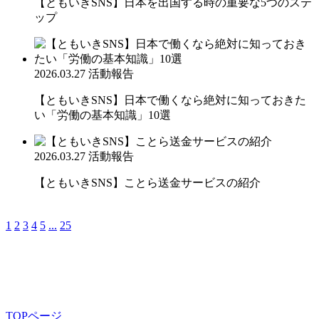
【ともいきSNS】日本を出国する時の重要な5つのステ
ップ
2026.03.27
活動報告
【ともいきSNS】日本で働くなら絶対に知っておきた
い「労働の基本知識」10選
2026.03.27
活動報告
【ともいきSNS】ことら送金サービスの紹介
1
2
3
4
5
...
25
TOPページ