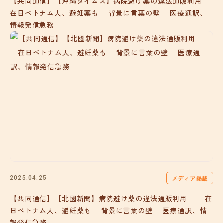
【共同通信】【沖縄タイムス】病院避け薬の違法通販利用
在日ベトナム人、避妊薬も 背景に言葉の壁 医療通訳、
情報発信急務
メディア掲載
2025.04.25
【共同通信】【北國新聞】病院避け薬の違法通販利用 在
日ベトナム人、避妊薬も 背景に言葉の壁 医療通訳、情
報発信急務