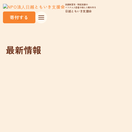
技能実習生・特定技能の
ベトナム人若者の命と人権を守る
日越ともいき支援会
寄付する
最新情報