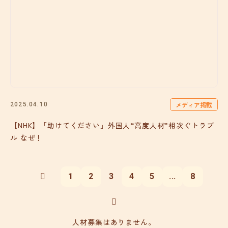
メディア掲載
2025.04.10
【NHK】「助けてください」外国人“高度人材”相次ぐトラブ
ル なぜ！
1
2
3
4
5
...
8
人材募集はありません。