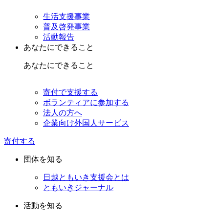
生活支援事業
普及啓発事業
活動報告
あなたにできること
あなたにできること
寄付で支援する
ボランティアに参加する
法人の方へ
企業向け外国人サービス
寄付する
団体を知る
日越ともいき支援会とは
ともいきジャーナル
活動を知る