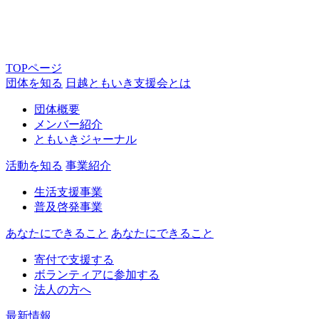
TOPページ
団体を知る
日越ともいき支援会とは
団体概要
メンバー紹介
ともいきジャーナル
活動を知る
事業紹介
生活支援事業
普及啓発事業
あなたにできること
あなたにできること
寄付で支援する
ボランティアに参加する
法人の方へ
最新情報