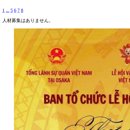
1
...
5
6
7
8
人材募集はありません。