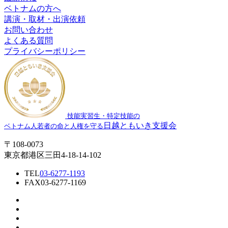
ベトナムの方へ
講演・取材・出演依頼
お問い合わせ
よくある質問
プライバシーポリシー
技能実習生・特定技能の
日越ともいき支援会
ベトナム人若者の命と人権を守る
〒108-0073
東京都港区三田4-18-14-102
TEL
03-6277-1193
FAX
03-6277-1169