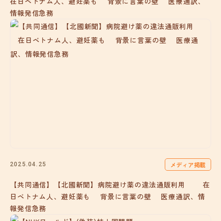
在日ベトナム人、避妊薬も 背景に言葉の壁 医療通訳、
情報発信急務
メディア掲載
2025.04.25
【共同通信】【北國新聞】病院避け薬の違法通販利用 在
日ベトナム人、避妊薬も 背景に言葉の壁 医療通訳、情
報発信急務