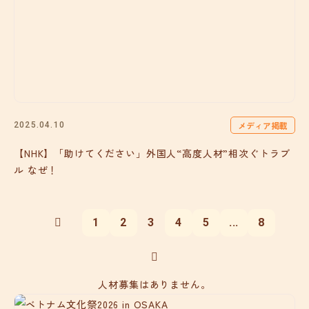
メディア掲載
2025.04.10
【NHK】「助けてください」外国人“高度人材”相次ぐトラブ
ル なぜ！
1
2
3
4
5
...
8
人材募集はありません。