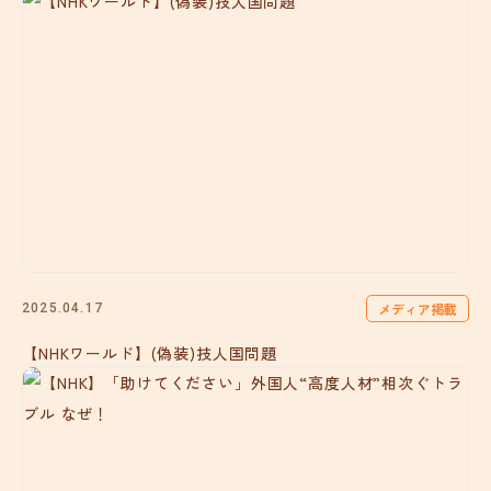
メディア掲載
2025.04.17
【NHKワールド】(偽装)技人国問題