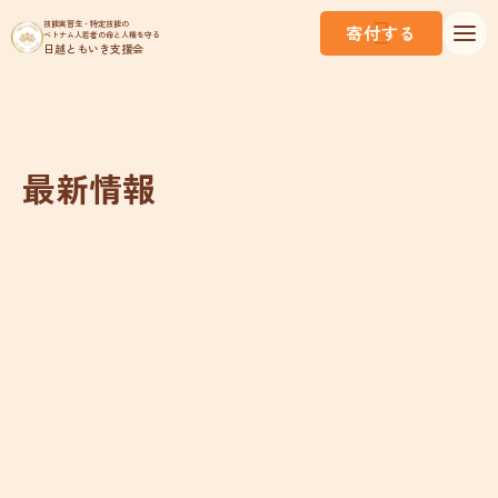
技能実習生・特定技能の
寄付する
ベトナム人若者の命と人権を守る
日越ともいき支援会
最新情報