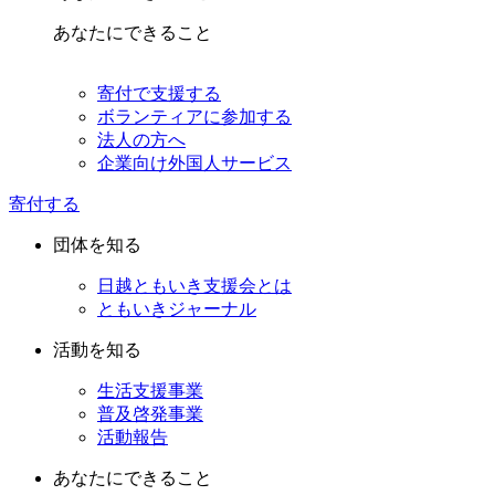
あなたにできること
寄付で支援する
ボランティアに参加する
法人の方へ
企業向け外国人サービス
寄付する
団体を知る
日越ともいき支援会とは
ともいきジャーナル
活動を知る
生活支援事業
普及啓発事業
活動報告
あなたにできること