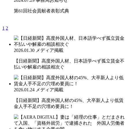
2024.07.29
事務局お知らせ
第61回社会貢献者表彰式典
1
2
2026.01.30
メディア掲載
【日経新聞】高度外国人材、日本語学べず孤立賃金不
払いや解雇の相談相次ぐ
2026.01.24
メディア掲載
【日経新聞】高度外国人材の45%、大卒新人より低賃
金人手不足の穴埋め要員に！