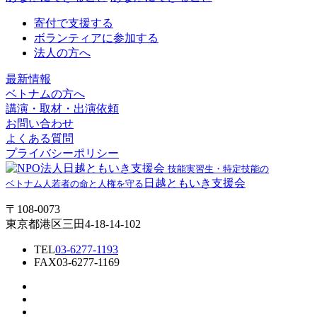
寄付で支援する
ボランティアに参加する
法人の方へ
最新情報
ベトナムの方へ
講演・取材・出演依頼
お問い合わせ
よくある質問
プライバシーポリシー
技能実習生・特定技能の
日越ともいき支援会
ベトナム人若者の命と人権を守る
〒108-0073
東京都港区三田4-18-14-102
TEL
03-6277-1193
FAX
03-6277-1169