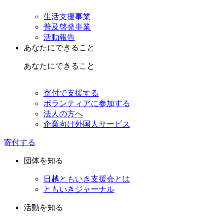
生活支援事業
普及啓発事業
活動報告
あなたにできること
あなたにできること
寄付で支援する
ボランティアに参加する
法人の方へ
企業向け外国人サービス
寄付する
団体を知る
日越ともいき支援会とは
ともいきジャーナル
活動を知る