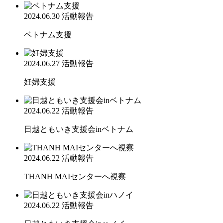
2024.06.30
活動報告
ベトナム支援
2024.06.27
活動報告
妊婦支援
2024.06.22
活動報告
日越ともいき支援会inベトナム
2024.06.22
活動報告
THANH MAIセンターへ視察
2024.06.22
活動報告