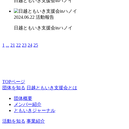
日越ともいき支援会inハノイ
2024.06.22
活動報告
日越ともいき支援会inハノイ
1
...
21
22
23
24
25
TOPページ
団体を知る
日越ともいき支援会とは
団体概要
メンバー紹介
ともいきジャーナル
活動を知る
事業紹介