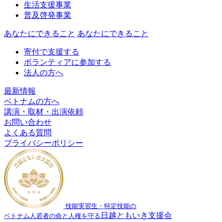
生活支援事業
普及啓発事業
あなたにできること
あなたにできること
寄付で支援する
ボランティアに参加する
法人の方へ
最新情報
ベトナムの方へ
講演・取材・出演依頼
お問い合わせ
よくある質問
プライバシーポリシー
技能実習生・特定技能の
日越ともいき支援会
ベトナム人若者の命と人権を守る