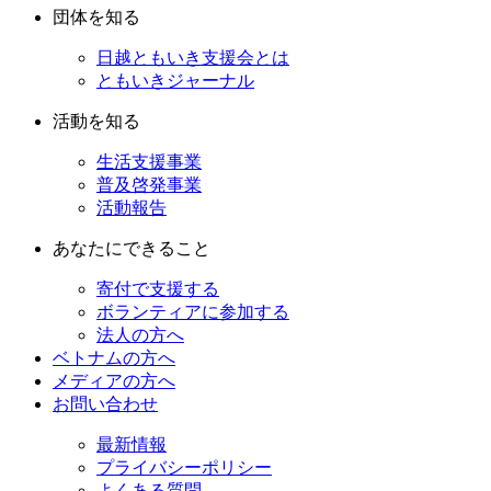
団体を知る
日越ともいき支援会とは
ともいきジャーナル
活動を知る
生活支援事業
普及啓発事業
活動報告
あなたにできること
寄付で支援する
ボランティアに参加する
法人の方へ
ベトナムの方へ
メディアの方へ
お問い合わせ
最新情報
プライバシーポリシー
よくある質問