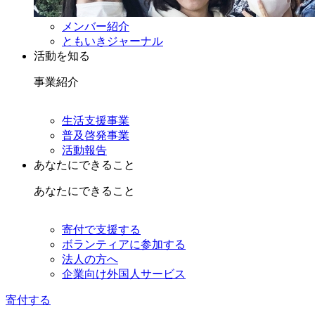
メンバー紹介
ともいきジャーナル
活動を知る
事業紹介
生活支援事業
普及啓発事業
活動報告
あなたにできること
あなたにできること
寄付で支援する
ボランティアに参加する
法人の方へ
企業向け外国人サービス
寄付する