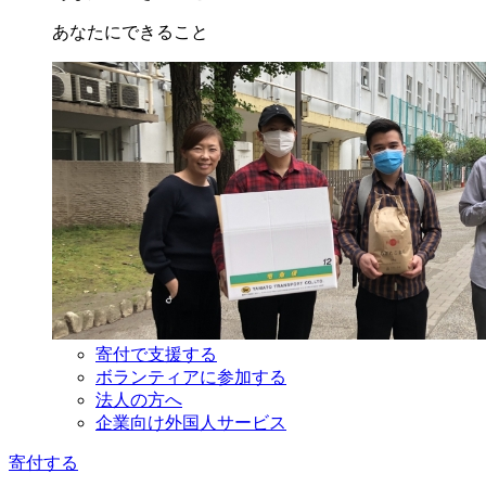
あなたにできること
寄付で支援する
ボランティアに参加する
法人の方へ
企業向け外国人サービス
寄付する