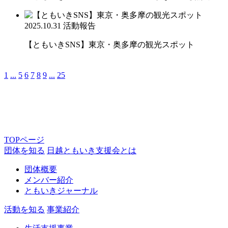
2025.10.31
活動報告
【ともいきSNS】東京・奥多摩の観光スポット
1
...
5
6
7
8
9
...
25
TOPページ
団体を知る
日越ともいき支援会とは
団体概要
メンバー紹介
ともいきジャーナル
活動を知る
事業紹介