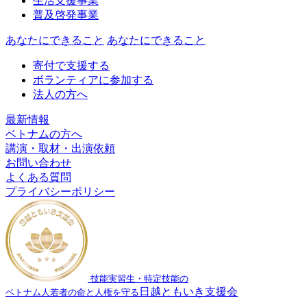
生活支援事業
普及啓発事業
あなたにできること
あなたにできること
寄付で支援する
ボランティアに参加する
法人の方へ
最新情報
ベトナムの方へ
講演・取材・出演依頼
お問い合わせ
よくある質問
プライバシーポリシー
技能実習生・特定技能の
日越ともいき支援会
ベトナム人若者の命と人権を守る