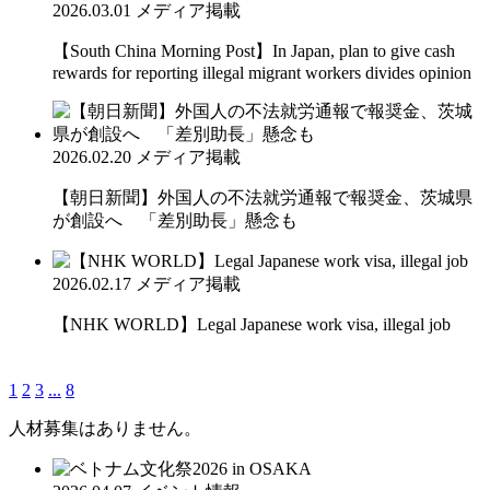
2026.03.01
メディア掲載
【South China Morning Post】In Japan, plan to give cash
rewards for reporting illegal migrant workers divides opinion
2026.02.20
メディア掲載
【朝日新聞】外国人の不法就労通報で報奨金、茨城県
が創設へ 「差別助長」懸念も
2026.02.17
メディア掲載
【NHK WORLD】Legal Japanese work visa, illegal job
1
2
3
...
8
人材募集はありません。