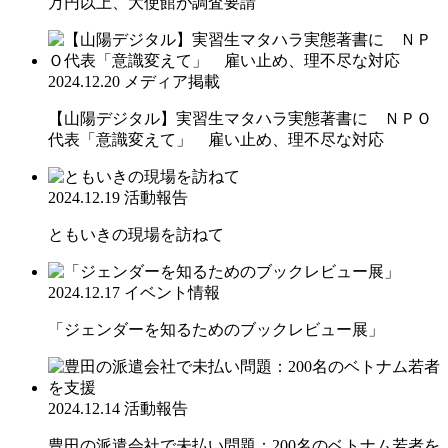
万円以上、大使館が調査要請
2024.12.20
メディア掲載
【山陽デジタル】実習生マタハラ実態著書に ＮＰＯ
代表「意識変えて」 雇い止め、理不尽な対応
2024.12.19
活動報告
ともいきの現場を訪ねて
2024.12.17
イベント情報
「ジェンダーを知るためのブックレビュー展」
2024.12.14
活動報告
豊田の派遣会社で未払い問題：200名のベトナム若者を