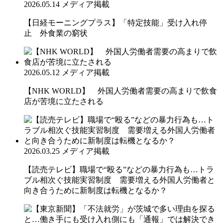
2026.05.14
メディア掲載
【日経モーニングプラス】「特定技能」受け入れ停
止 外食業の窮状
2026.05.12
メディア掲載
【NHK WORLD】 外国人労働者需要の高まりで飲食
店が苦境に立たされる
2026.03.25
メディア掲載
【読売テレビ】職場で“殴る”などの暴力行為も…トラ
ブル相次ぐ技能実習制度 需要増える外国人労働者と
向き合うために新制度は転機となるか？