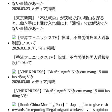
2026.03.23
メディア掲載
【東京新聞】「不法就労」が茨城で多い理由を探る
と…働き手にも受け入れ側にも「通報」では解決でき
ない事情があった
2026.03.19
メディア掲載
【香港フェニックスTV】茨城、不当労働外国人通報制
度について
2026.03.08
メディア掲載
【VNEXPRESS】'Bà tiên' người Nhật cưu mang 15.000 lao
động Việt