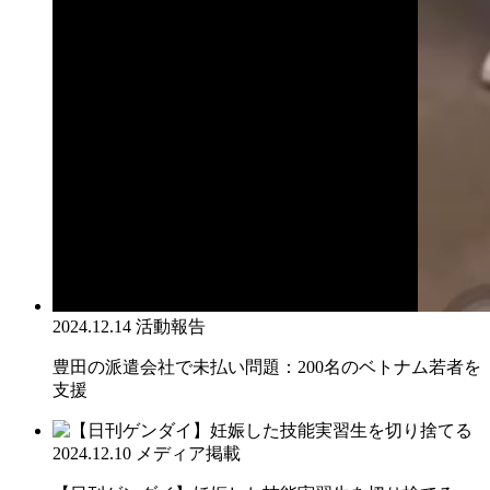
2024.12.14
活動報告
豊田の派遣会社で未払い問題：200名のベトナム若者を
支援
2024.12.10
メディア掲載