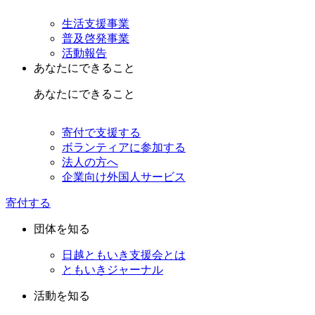
生活支援事業
普及啓発事業
活動報告
あなたにできること
あなたにできること
寄付で支援する
ボランティアに参加する
法人の方へ
企業向け外国人サービス
寄付する
団体を知る
日越ともいき支援会とは
ともいきジャーナル
活動を知る