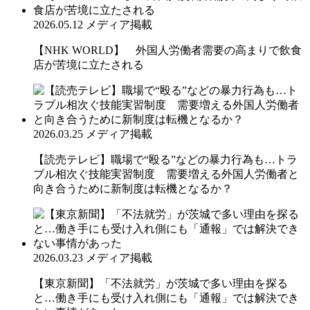
2026.05.12
メディア掲載
【NHK WORLD】 外国人労働者需要の高まりで飲食
店が苦境に立たされる
2026.03.25
メディア掲載
【読売テレビ】職場で“殴る”などの暴力行為も…トラ
ブル相次ぐ技能実習制度 需要増える外国人労働者と
向き合うために新制度は転機となるか？
2026.03.23
メディア掲載
【東京新聞】「不法就労」が茨城で多い理由を探る
と…働き手にも受け入れ側にも「通報」では解決でき