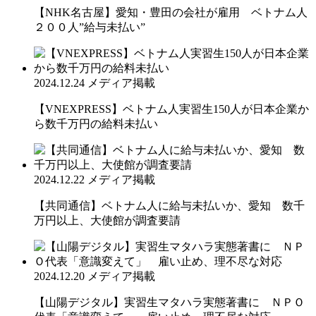
【NHK名古屋】愛知・豊田の会社が雇用 ベトナム人
２００人”給与未払い”
2024.12.24
メディア掲載
【VNEXPRESS】ベトナム人実習生150人が日本企業か
ら数千万円の給料未払い
2024.12.22
メディア掲載
【共同通信】ベトナム人に給与未払いか、愛知 数千
万円以上、大使館が調査要請
2024.12.20
メディア掲載
【山陽デジタル】実習生マタハラ実態著書に ＮＰＯ