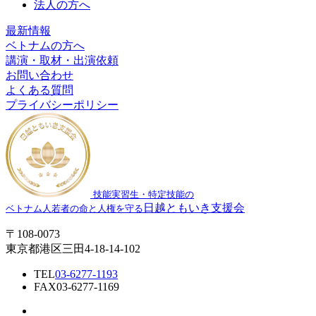
法人の方へ
最新情報
ベトナムの方へ
講演・取材・出演依頼
お問い合わせ
よくある質問
プライバシーポリシー
技能実習生・特定技能の
日越ともいき支援会
ベトナム人若者の命と人権を守る
〒108-0073
東京都港区三田4-18-14-102
TEL
03-6277-1193
FAX
03-6277-1169