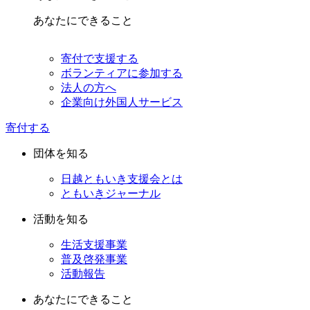
あなたにできること
寄付で支援する
ボランティアに参加する
法人の方へ
企業向け外国人サービス
寄付する
団体を知る
日越ともいき支援会とは
ともいきジャーナル
活動を知る
生活支援事業
普及啓発事業
活動報告
あなたにできること