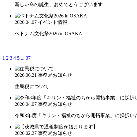
新しい命の誕生、おめでとうございます
2026.04.07
イベント情報
ベトナム文化祭2026 in OSAKA
1
2
3
4
5
...
37
2026.06.21
事務局お知らせ
住民税について
2026.04.07
事務局お知らせ
令和8年度「キリン・福祉のちから開拓事業」に採択い
2026.02.27
事務局お知らせ