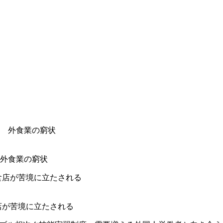
外食業の窮状
店が苦境に立たされる