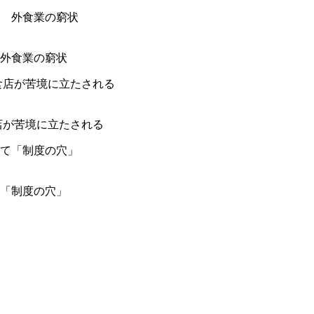
外食業の窮状
店が苦境に立たされる
「制度の穴」