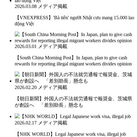
2026.03.08
メディア掲載
【VNEXPRESS】'Bà tiên' người Nhật cưu mang 15.000 lao
động Việt
2026.03.01
メディア掲載
【South China Morning Post】In Japan, plan to give cash
rewards for reporting illegal migrant workers divides opinion
2026.02.20
メディア掲載
【朝日新聞】外国人の不法就労通報で報奨金、茨城県
が創設へ 「差別助長」懸念も
2026.02.17
メディア掲載
【NHK WORLD】Legal Japanese work visa, illegal job