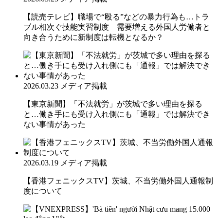
【読売テレビ】職場で“殴る”などの暴力行為も…トラ
ブル相次ぐ技能実習制度 需要増える外国人労働者と
向き合うために新制度は転機となるか？
2026.03.23
メディア掲載
【東京新聞】「不法就労」が茨城で多い理由を探る
と…働き手にも受け入れ側にも「通報」では解決でき
ない事情があった
2026.03.19
メディア掲載
【香港フェニックスTV】茨城、不当労働外国人通報制
度について