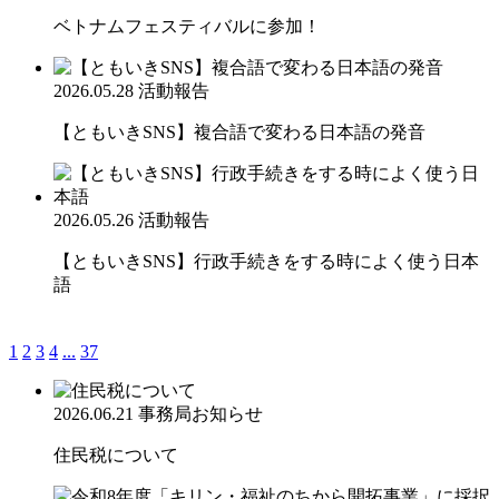
ベトナムフェスティバルに参加！
2026.05.28
活動報告
【ともいきSNS】複合語で変わる日本語の発音
2026.05.26
活動報告
【ともいきSNS】行政手続きをする時によく使う日本
語
1
2
3
4
...
37
2026.06.21
事務局お知らせ
住民税について