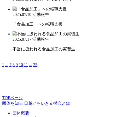
2025.07.19
活動報告
「食品加工」への転職支援
2025.07.17
活動報告
不当に扱われる食品加工の実習生
1
...
7
8
9
10
11
...
25
TOPページ
団体を知る
日越ともいき支援会とは
団体概要