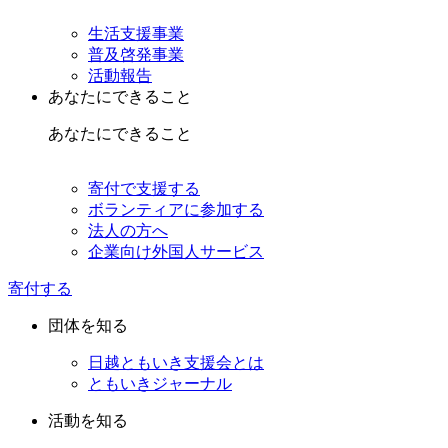
生活支援事業
普及啓発事業
活動報告
あなたにできること
あなたにできること
寄付で支援する
ボランティアに参加する
法人の方へ
企業向け外国人サービス
寄付する
団体を知る
日越ともいき支援会とは
ともいきジャーナル
活動を知る