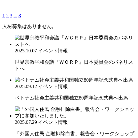
1
2
3
...
8
人材募集はありません。
2025.10.07
イベント情報
世界宗教平和会議『ＷＣＲＰ』日本委員会のパネリス
トへ
2025.09.12
イベント情報
ベトナム社会主義共和国独立80周年記念式典へ出席
2025.07.29
イベント情報
「外国人住民 金融排除白書」報告会・ワークショップ