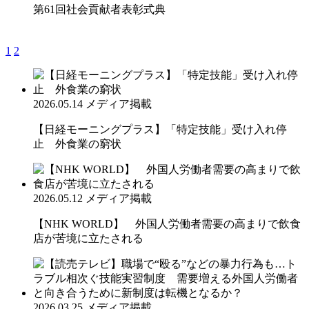
第61回社会貢献者表彰式典
1
2
2026.05.14
メディア掲載
【日経モーニングプラス】「特定技能」受け入れ停
止 外食業の窮状
2026.05.12
メディア掲載
【NHK WORLD】 外国人労働者需要の高まりで飲食
店が苦境に立たされる
2026.03.25
メディア掲載