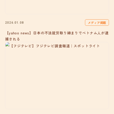
メディア掲載
2026.01.08
【yahoo news】日本の不法就労取り締まりでベトナム人が逮
捕される