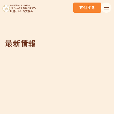
技能実習生・特定技能の
寄付する
ベトナム人若者の命と人権を守る
日越ともいき支援会
最新情報