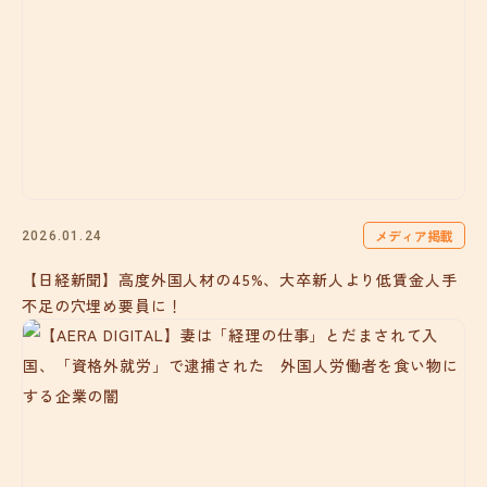
メディア掲載
2026.01.24
【日経新聞】高度外国人材の45%、大卒新人より低賃金人手
不足の穴埋め要員に！