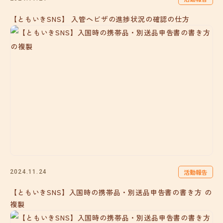
【ともいきSNS】 入管へビザの進捗状況の確認の仕方
活動報告
2024.11.24
【ともいきSNS】入国時の携帯品・別送品申告書の書き方 の
複製