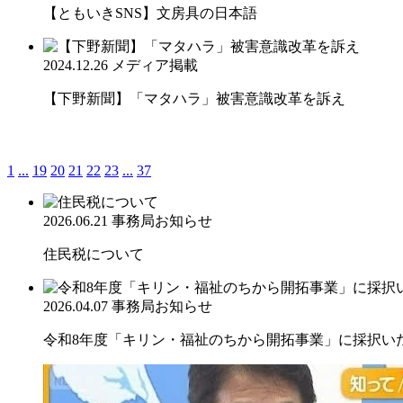
【ともいきSNS】文房具の日本語
2024.12.26
メディア掲載
【下野新聞】「マタハラ」被害意識改革を訴え
1
...
19
20
21
22
23
...
37
2026.06.21
事務局お知らせ
住民税について
2026.04.07
事務局お知らせ
令和8年度「キリン・福祉のちから開拓事業」に採択い