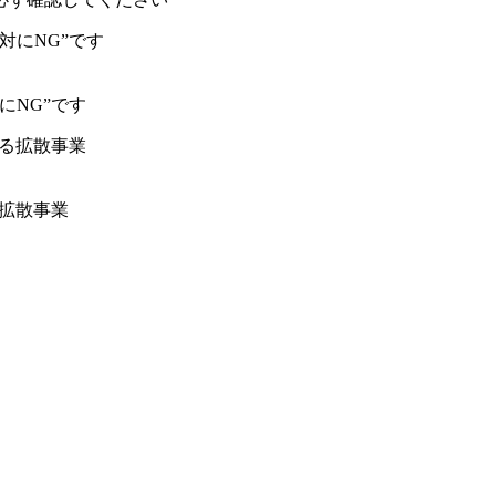
にNG”です
る拡散事業