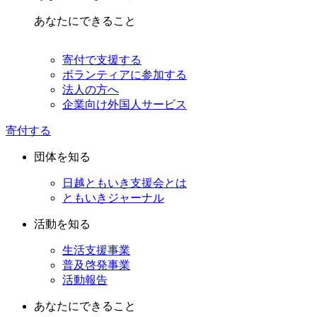
あなたにできること
寄付で支援する
ボランティアに参加する
法人の方へ
企業向け外国人サービス
寄付する
団体を知る
日越ともいき支援会とは
ともいきジャーナル
活動を知る
生活支援事業
普及啓発事業
活動報告
あなたにできること