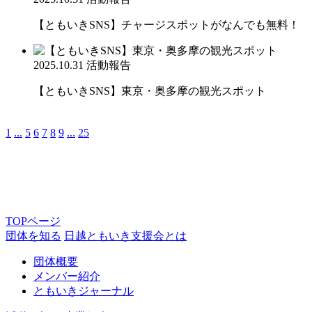
【ともいきSNS】チャージスポットがなんでも無料！
2025.10.31
活動報告
【ともいきSNS】東京・奥多摩の観光スポット
1
...
5
6
7
8
9
...
25
TOPページ
団体を知る
日越ともいき支援会とは
団体概要
メンバー紹介
ともいきジャーナル