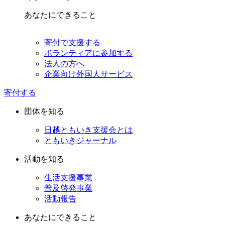
あなたにできること
寄付で支援する
ボランティアに参加する
法人の方へ
企業向け外国人サービス
寄付する
団体を知る
日越ともいき支援会とは
ともいきジャーナル
活動を知る
生活支援事業
普及啓発事業
活動報告
あなたにできること