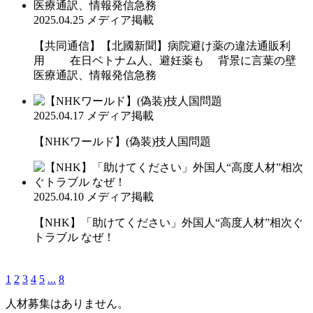
2025.04.25
メディア掲載
【共同通信】【北國新聞】病院避け薬の違法通販利
用 在日ベトナム人、避妊薬も 背景に言葉の壁
医療通訳、情報発信急務
2025.04.17
メディア掲載
【NHKワールド】(偽装)技人国問題
2025.04.10
メディア掲載
【NHK】「助けてください」外国人“高度人材”相次ぐ
トラブル なぜ！
1
2
3
4
5
...
8
人材募集はありません。