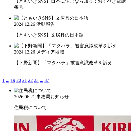
【ともいきSNS】日本に住むなら知っておくべき電話
番号
2024.12.26
活動報告
【ともいきSNS】文房具の日本語
2024.12.26
メディア掲載
【下野新聞】「マタハラ」被害意識改革を訴え
1
...
19
20
21
22
23
...
37
2026.06.21
事務局お知らせ
住民税について