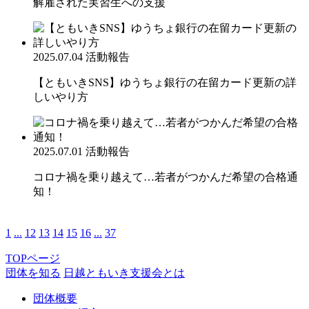
解雇された実習生への支援
2025.07.04
活動報告
【ともいきSNS】ゆうちょ銀行の在留カード更新の詳
しいやり方
2025.07.01
活動報告
コロナ禍を乗り越えて…若者がつかんだ希望の合格通
知！
1
...
12
13
14
15
16
...
37
TOPページ
団体を知る
日越ともいき支援会とは
団体概要