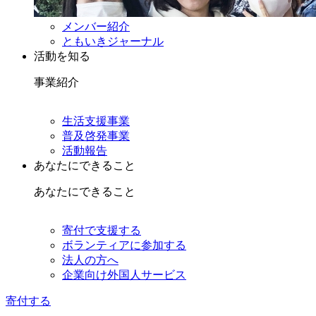
メンバー紹介
ともいきジャーナル
活動を知る
事業紹介
生活支援事業
普及啓発事業
活動報告
あなたにできること
あなたにできること
寄付で支援する
ボランティアに参加する
法人の方へ
企業向け外国人サービス
寄付する