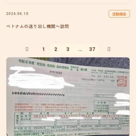
活動報告
2026.06.10
ベトナムの送り出し機関へ訪問
1
2
3
...
37