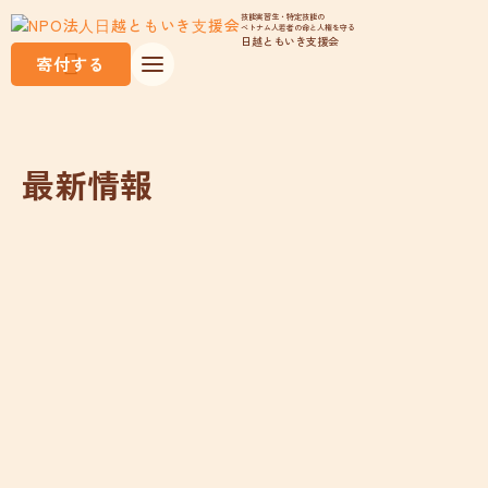
技能実習生・特定技能の
ベトナム人若者の命と人権を守る
日越ともいき支援会
寄付する
最新情報