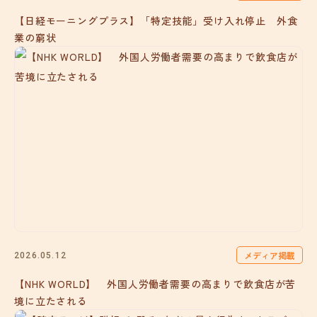
【日経モーニングプラス】「特定技能」受け入れ停止 外食
業の窮状
メディア掲載
2026.05.12
【NHK WORLD】 外国人労働者需要の高まりで飲食店が苦
境に立たされる