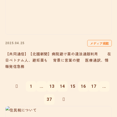
メディア掲載
2025.04.25
【共同通信】【北國新聞】病院避け薬の違法通販利用 在
日ベトナム人、避妊薬も 背景に言葉の壁 医療通訳、情
報発信急務
1
...
13
14
15
16
17
...
37