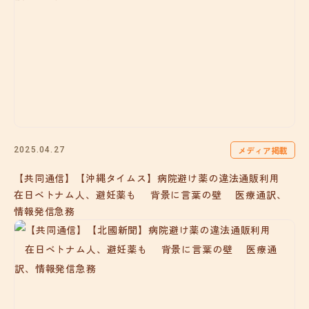
メディア掲載
2025.04.27
【共同通信】【沖縄タイムス】病院避け薬の違法通販利用
在日ベトナム人、避妊薬も 背景に言葉の壁 医療通訳、
情報発信急務