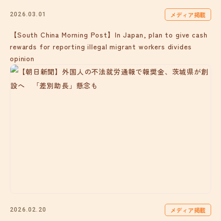
メディア掲載
2026.03.01
【South China Morning Post】In Japan, plan to give cash
rewards for reporting illegal migrant workers divides
opinion
メディア掲載
2026.02.20