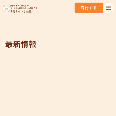
技能実習生・特定技能の
寄付する
ベトナム人若者の命と人権を守る
日越ともいき支援会
最新情報