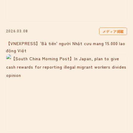
メディア掲載
2026.03.08
【VNEXPRESS】'Bà tiên' người Nhật cưu mang 15.000 lao
động Việt