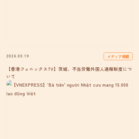
メディア掲載
2026.03.19
【香港フェニックスTV】茨城、不当労働外国人通報制度につ
いて