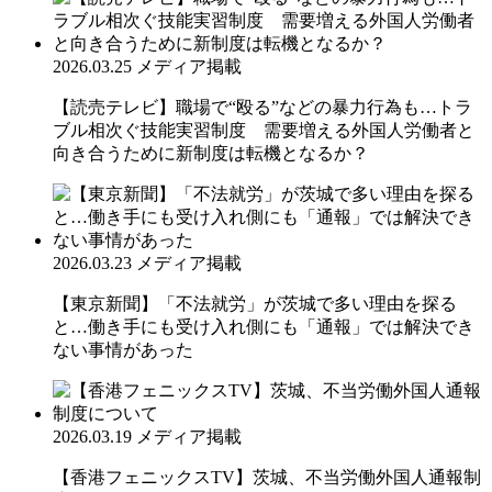
2026.03.25
メディア掲載
【読売テレビ】職場で“殴る”などの暴力行為も…トラ
ブル相次ぐ技能実習制度 需要増える外国人労働者と
向き合うために新制度は転機となるか？
2026.03.23
メディア掲載
【東京新聞】「不法就労」が茨城で多い理由を探る
と…働き手にも受け入れ側にも「通報」では解決でき
ない事情があった
2026.03.19
メディア掲載
【香港フェニックスTV】茨城、不当労働外国人通報制