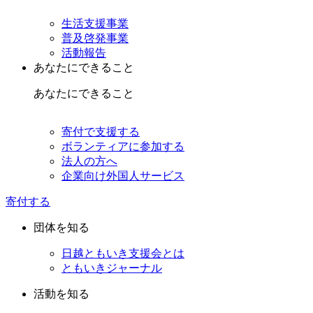
生活支援事業
普及啓発事業
活動報告
あなたにできること
あなたにできること
寄付で支援する
ボランティアに参加する
法人の方へ
企業向け外国人サービス
寄付する
団体を知る
日越ともいき支援会とは
ともいきジャーナル
活動を知る