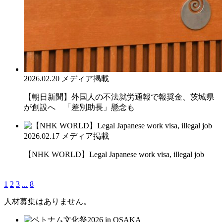
2026.02.20
メディア掲載
【朝日新聞】外国人の不法就労通報で報奨金、茨城県
が創設へ 「差別助長」懸念も
2026.02.17
メディア掲載
【NHK WORLD】Legal Japanese work visa, illegal job
1
2
3
...
8
人材募集はありません。