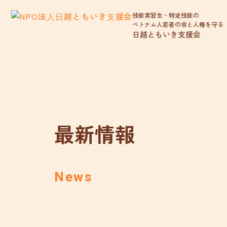
技能実習生・特定技能の
ベトナム人若者の命と人権を守る
日越ともいき支援会
最新情報
News