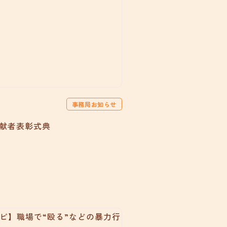
事務局お知らせ
貢献者表彰式典