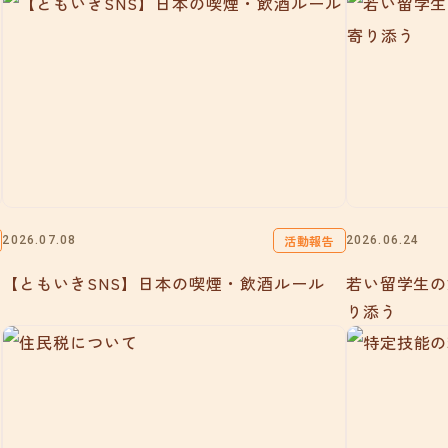
活動報告
2026.07.08
2026.06.24
【ともいきSNS】日本の喫煙・飲酒ルール
若い留学生の
り添う