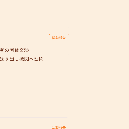
活動報告
者の団体交渉
活動報告