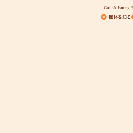
Gửi các bạn ngườ
団体を知る