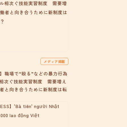
メディア掲載
】職場で“殴る”などの暴力行為
相次ぐ技能実習制度 需要増え
者と向き合うために新制度は転