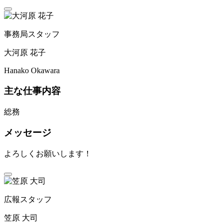
事務局スタッフ
大河原 花子
Hanako Okawara
主な仕事内容
総務
メッセージ
よろしくお願いします！
広報スタッフ
笠原 大司