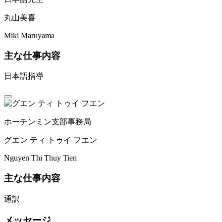
丸山美喜
Miki Maruyama
主な仕事内容
日本語指導
ホーチンミン支部事務局
グエン ティ トゥイ フエン
Nguyen Thi Thuy Tien
主な仕事内容
通訳
メッセージ