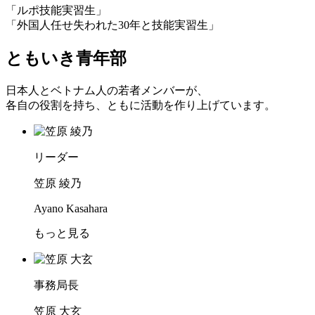
「ルポ技能実習生」
「外国人任せ失われた30年と技能実習生」
ともいき青年部
日本人とベトナム人の若者メンバーが、
各自の役割を持ち、ともに活動を作り上げています。
リーダー
笠原 綾乃
Ayano Kasahara
もっと見る
事務局長
笠原 大玄