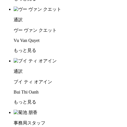
通訳
ヴー ヴァン クエット
Vu Van Quyet
もっと見る
通訳
ブイ ティ オアイン
Bui Thi Oanh
もっと見る
事務局スタッフ