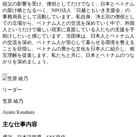
祖父の影響を受け、僧侶としてだけでなく、日本とベトナム
の架け橋となるべく、NPO法人「日越ともいき支援会」の
事務局長として活動しています。私自身、浄土宗の僧侶とし
ての立場から、ベトナム人との交流を深めていく中で、外国
人というだけで厳しい現実に直面している人たちの支援を手
助けしたいと感じています。当団体は、日本人とベトナム人
の交流を深め、ベトナム人が安心して暮らせる環境を整える
ことを目指し、ベトナムの豊かな文化を日本人に紹介し、相
互理解を促進します。私たちと共に、日本とベトナムのつな
がりを深めましょう。
リーダー
笠原 綾乃
Ayano Kasahara
主な仕事内容