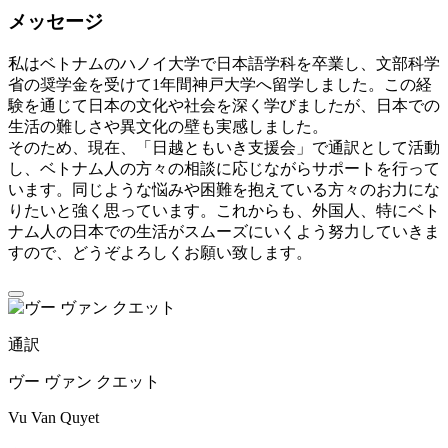
メッセージ
私はベトナムのハノイ大学で日本語学科を卒業し、文部科学
省の奨学金を受けて1年間神戸大学へ留学しました。この経
験を通じて日本の文化や社会を深く学びましたが、日本での
生活の難しさや異文化の壁も実感しました。
そのため、現在、「日越ともいき支援会」で通訳として活動
し、ベトナム人の方々の相談に応じながらサポートを行って
います。同じような悩みや困難を抱えている方々のお力にな
りたいと強く思っています。これからも、外国人、特にベト
ナム人の日本での生活がスムーズにいくよう努力していきま
すので、どうぞよろしくお願い致します。
通訳
ヴー ヴァン クエット
Vu Van Quyet