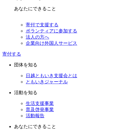
あなたにできること
寄付で支援する
ボランティアに参加する
法人の方へ
企業向け外国人サービス
寄付する
団体を知る
日越ともいき支援会とは
ともいきジャーナル
活動を知る
生活支援事業
普及啓発事業
活動報告
あなたにできること