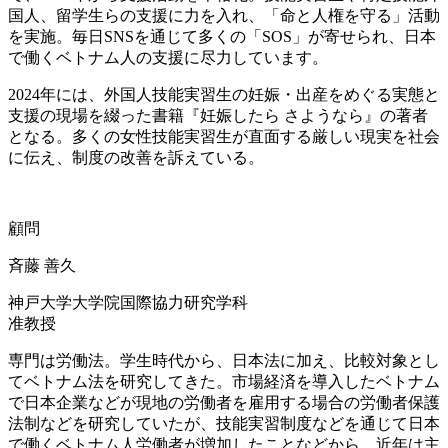
国人、留学生らの支援に力を入れ、「命と人権を守る」活動
を実施。毎日SNSを通じて多くの「SOS」が寄せられ、日本
で働くベトナム人の支援に尽力しています。
2024年には、外国人技能実習生の妊娠・出産をめぐる実態と
支援の現場を綴った書籍『妊娠したら さようなら』の著者
となる。多くの女性技能実習生が直面する厳しい現実を社会
に伝え、制度の改善を訴えている。
顧問
斉藤 善久
神戸大学大学院国際協力研究学科
准教授
専門は労働法。学生時代から、日本法に加え、比較対象とし
てベトナム法を研究してきた。市場経済を導入したベトナム
で日本企業などが現地の労働者を雇用する場合の労働者保護
法制などを研究していたが、技能実習制度などを通じて日本
で働くベトナム人労働者が増加したことなどから、近年は主