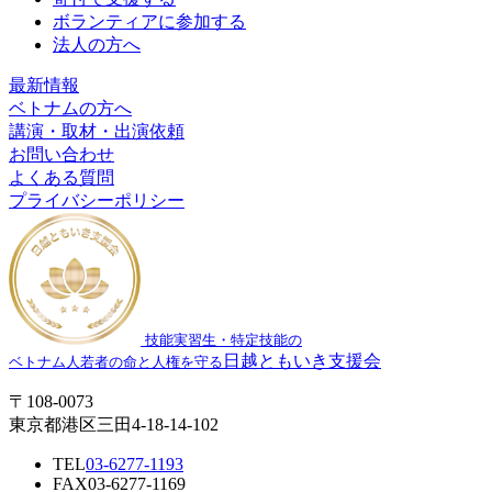
ボランティアに参加する
法人の方へ
最新情報
ベトナムの方へ
講演・取材・出演依頼
お問い合わせ
よくある質問
プライバシーポリシー
技能実習生・特定技能の
日越ともいき支援会
ベトナム人若者の命と人権を守る
〒108-0073
東京都港区三田4-18-14-102
TEL
03-6277-1193
FAX
03-6277-1169