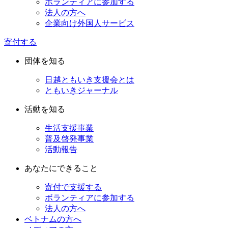
ボランティアに参加する
法人の方へ
企業向け外国人サービス
寄付する
団体を知る
日越ともいき支援会とは
ともいきジャーナル
活動を知る
生活支援事業
普及啓発事業
活動報告
あなたにできること
寄付で支援する
ボランティアに参加する
法人の方へ
ベトナムの方へ