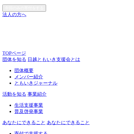
今回のみの寄付をする
法人の方へ
TOPページ
団体を知る
日越ともいき支援会とは
団体概要
メンバー紹介
ともいきジャーナル
活動を知る
事業紹介
生活支援事業
普及啓発事業
あなたにできること
あなたにできること
寄付で支援する