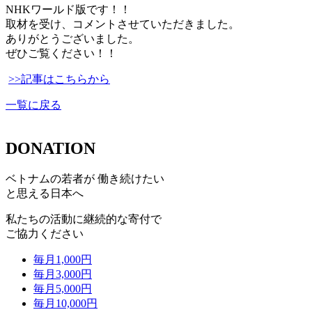
NHKワールド版です！！
取材を受け、コメントさせていただきました。
ありがとうございました。
ぜひご覧ください！！
>>記事はこちらから
一覧に戻る
DONATION
ベトナムの若者が 働き続けたい
と思える日本へ
私たちの活動に継続的な寄付で
ご協力ください
毎月
1,000
円
毎月
3,000
円
毎月
5,000
円
毎月
10,000
円