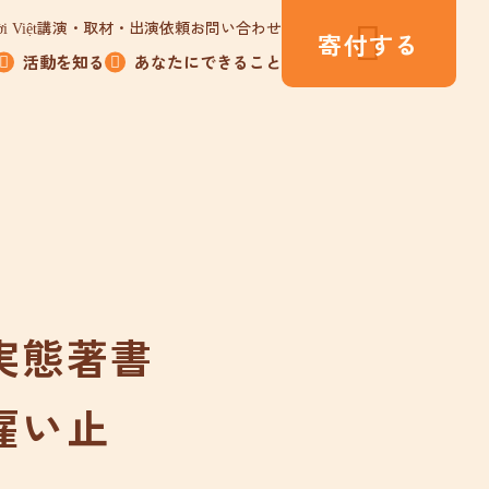
講演・取材・出演依頼
お問い合わせ
i Việt
寄付する
活動を知る
あなたにできること
実態著書
雇い止