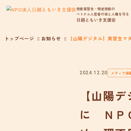
技能実習生・特定技能の
ベトナム人若者の命と人権を守る
日越ともいき支援会
トップページ
お知らせ
【山陽デジタル】実習生マタ
2024.12.20
メディア掲
【山陽デ
に ＮＰ