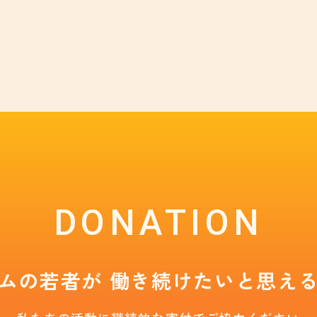
DONATION
ムの若者が 働き続けたい
と思え