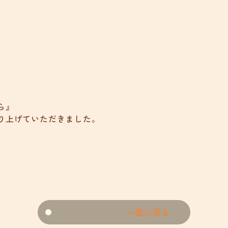
ら』
り上げていただきました。
。
一覧に戻る