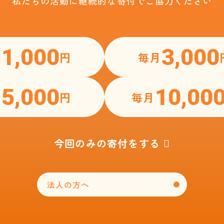
私たちの活動に継続的な寄付で
ご協力ください
1,000
3,000
月
円
毎月
5,000
10,00
月
円
毎月
今回のみの寄付をする
法人の方へ