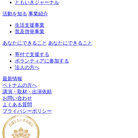
ともいきジャーナル
活動を知る
事業紹介
生活支援事業
普及啓発事業
あなたにできること
あなたにできること
寄付で支援する
ボランティアに参加する
法人の方へ
最新情報
ベトナムの方へ
講演・取材・出演依頼
お問い合わせ
よくある質問
プライバシーポリシー