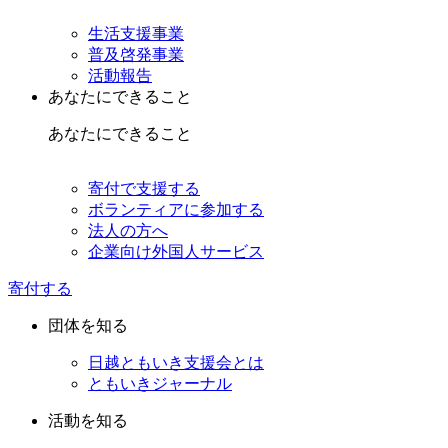
生活支援事業
普及啓発事業
活動報告
あなたにできること
あなたにできること
寄付で支援する
ボランティアに参加する
法人の方へ
企業向け外国人サービス
寄付する
団体を知る
日越ともいき支援会とは
ともいきジャーナル
活動を知る