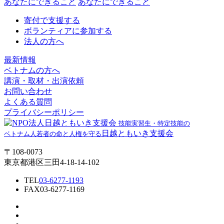
あなたにできること
あなたにできること
寄付で支援する
ボランティアに参加する
法人の方へ
最新情報
ベトナムの方へ
講演・取材・出演依頼
お問い合わせ
よくある質問
プライバシーポリシー
技能実習生・特定技能の
日越ともいき支援会
ベトナム人若者の命と人権を守る
〒108-0073
東京都港区三田4-18-14-102
TEL
03-6277-1193
FAX
03-6277-1169