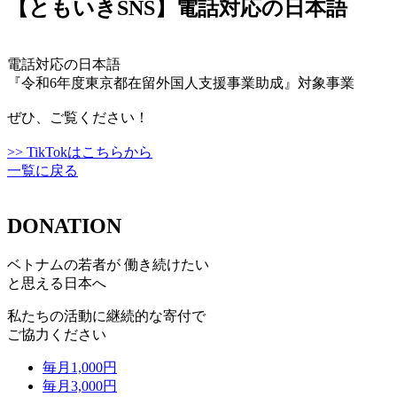
【ともいきSNS】電話対応の日本語
電話対応の日本語
『令和6年度東京都在留外国人支援事業助成』対象事業
ぜひ、ご覧ください！
>> TikTokはこちらから
一覧に戻る
DONATION
ベトナムの若者が 働き続けたい
と思える日本へ
私たちの活動に継続的な寄付で
ご協力ください
毎月
1,000
円
毎月
3,000
円