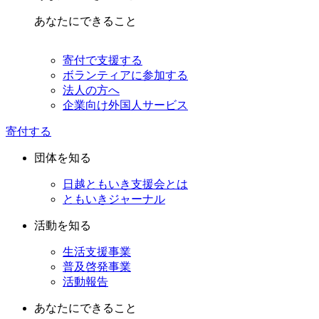
あなたにできること
寄付で支援する
ボランティアに参加する
法人の方へ
企業向け外国人サービス
寄付する
団体を知る
日越ともいき支援会とは
ともいきジャーナル
活動を知る
生活支援事業
普及啓発事業
活動報告
あなたにできること