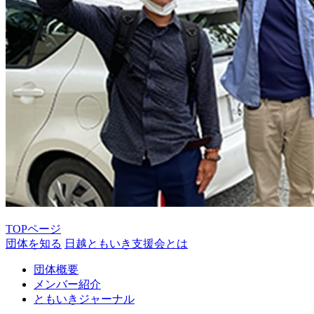
TOPページ
団体を知る
日越ともいき支援会とは
団体概要
メンバー紹介
ともいきジャーナル