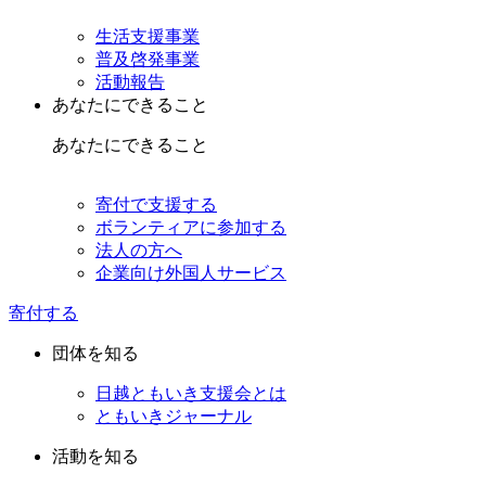
生活支援事業
普及啓発事業
活動報告
あなたにできること
あなたにできること
寄付で支援する
ボランティアに参加する
法人の方へ
企業向け外国人サービス
寄付する
団体を知る
日越ともいき支援会とは
ともいきジャーナル
活動を知る