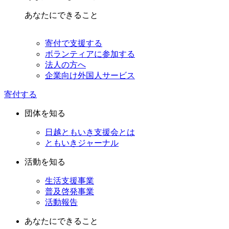
あなたにできること
寄付で支援する
ボランティアに参加する
法人の方へ
企業向け外国人サービス
寄付する
団体を知る
日越ともいき支援会とは
ともいきジャーナル
活動を知る
生活支援事業
普及啓発事業
活動報告
あなたにできること