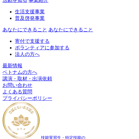
活動を知る
事業紹介
生活支援事業
普及啓発事業
あなたにできること
あなたにできること
寄付で支援する
ボランティアに参加する
法人の方へ
最新情報
ベトナムの方へ
講演・取材・出演依頼
お問い合わせ
よくある質問
プライバシーポリシー
技能実習生・特定技能の