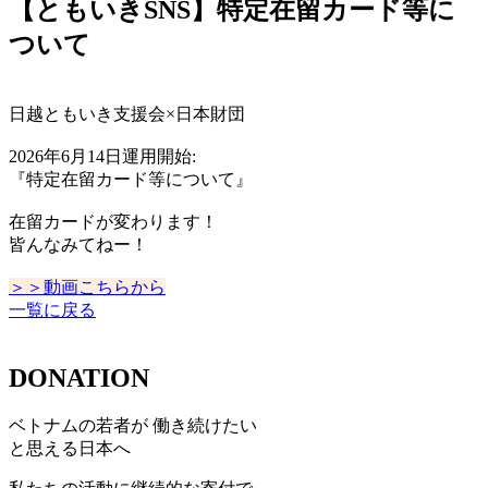
【ともいきSNS】特定在留カード等に
ついて
日越ともいき支援会×
日本財団
2026年6月14日運用開始:
『特定在留カード等について』
在留カードが変わります！
皆んなみてねー
！
＞＞動画こちらから
一覧に戻る
DONATION
ベトナムの若者が 働き続けたい
と思える日本へ