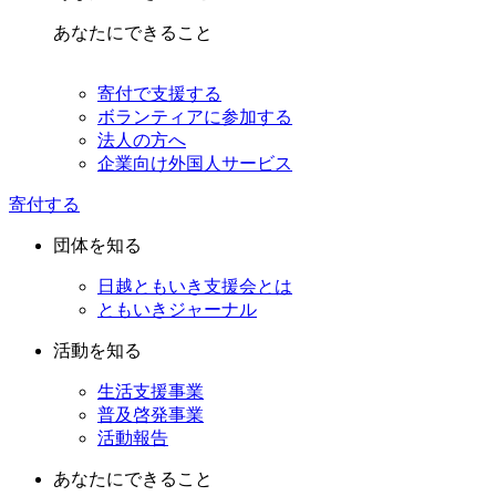
あなたにできること
寄付で支援する
ボランティアに参加する
法人の方へ
企業向け外国人サービス
寄付する
団体を知る
日越ともいき支援会とは
ともいきジャーナル
活動を知る
生活支援事業
普及啓発事業
活動報告
あなたにできること