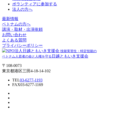
ボランティアに参加する
法人の方へ
最新情報
ベトナムの方へ
講演・取材・出演依頼
お問い合わせ
よくある質問
プライバシーポリシー
技能実習生・特定技能の
日越ともいき支援会
ベトナム人若者の命と人権を守る
〒108-0073
東京都港区三田4-18-14-102
TEL
03-6277-1193
FAX
03-6277-1169