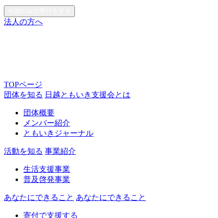
今回のみの寄付をする
法人の方へ
TOPページ
団体を知る
日越ともいき支援会とは
団体概要
メンバー紹介
ともいきジャーナル
活動を知る
事業紹介
生活支援事業
普及啓発事業
あなたにできること
あなたにできること
寄付で支援する