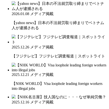
2026.01.08
メディア掲載
【yahoo news】日本の不法就労取り締まりでベトナム
人が逮捕される
2025.12.26
メディア掲載
【フジテレビ】フジテレビ調査報道｜スポットライト
2025.12.21
メディア掲載
【NHK WORLD】Visa loophole leading foreign workers
into illegal jobs
2025.12.16
メディア掲載