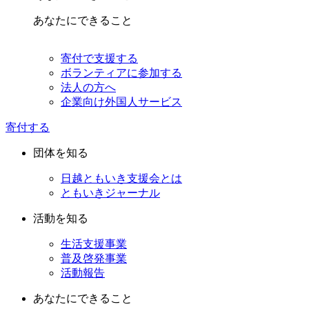
あなたにできること
寄付で支援する
ボランティアに参加する
法人の方へ
企業向け外国人サービス
寄付する
団体を知る
日越ともいき支援会とは
ともいきジャーナル
活動を知る
生活支援事業
普及啓発事業
活動報告
あなたにできること