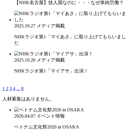
【NHK名古屋】技人国なのに・・・なぜ単純労働？
2025.10.27
メディア掲載
NHKラジオ第1「マイあさ」に取り上げてもらいまし
た
2025.10.20
メディア掲載
NHKラジオ第1「マイアサ」出演！
1
2
3
4
...
8
人材募集はありません。
2026.04.07
イベント情報
ベトナム文化祭2026 in OSAKA