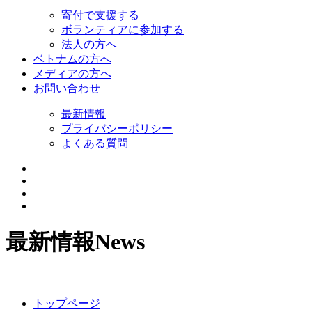
寄付で支援する
ボランティアに参加する
法人の方へ
ベトナムの方へ
メディアの方へ
お問い合わせ
最新情報
プライバシーポリシー
よくある質問
最新情報
News
トップページ