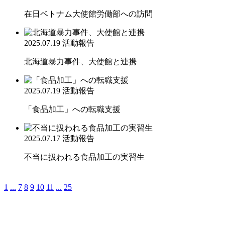
在日ベトナム大使館労働部への訪問
2025.07.19
活動報告
北海道暴力事件、大使館と連携
2025.07.19
活動報告
「食品加工」への転職支援
2025.07.17
活動報告
不当に扱われる食品加工の実習生
1
...
7
8
9
10
11
...
25