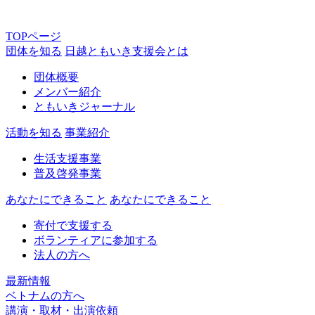
TOPページ
団体を知る
日越ともいき支援会とは
団体概要
メンバー紹介
ともいきジャーナル
活動を知る
事業紹介
生活支援事業
普及啓発事業
あなたにできること
あなたにできること
寄付で支援する
ボランティアに参加する
法人の方へ
最新情報
ベトナムの方へ
講演・取材・出演依頼