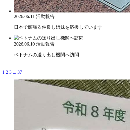
2026.06.11
活動報告
日本で頑張る仲良し姉妹を応援しています
2026.06.10
活動報告
ベトナムの送り出し機関へ訪問
1
2
3
...
37