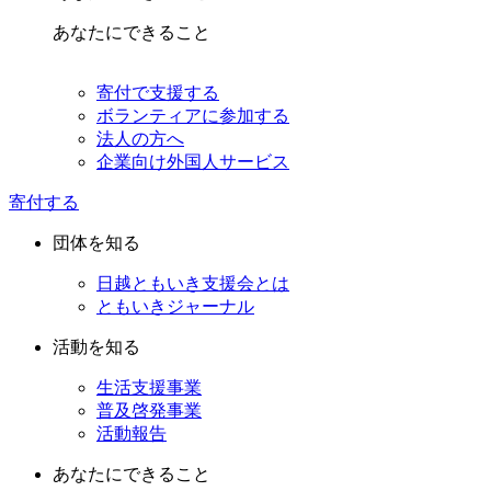
あなたにできること
寄付で支援する
ボランティアに参加する
法人の方へ
企業向け外国人サービス
寄付する
団体を知る
日越ともいき支援会とは
ともいきジャーナル
活動を知る
生活支援事業
普及啓発事業
活動報告
あなたにできること