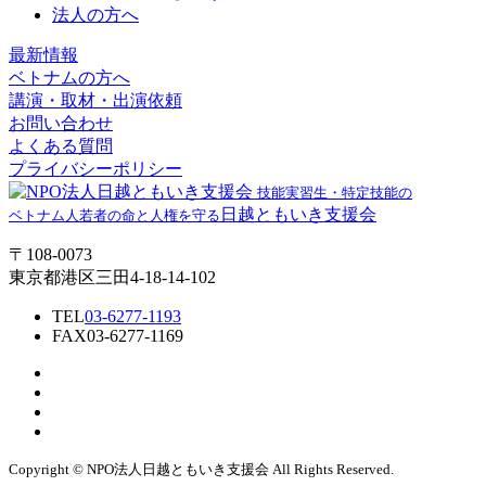
法人の方へ
最新情報
ベトナムの方へ
講演・取材・出演依頼
お問い合わせ
よくある質問
プライバシーポリシー
技能実習生・特定技能の
日越ともいき支援会
ベトナム人若者の命と人権を守る
〒108-0073
東京都港区三田4-18-14-102
TEL
03-6277-1193
FAX
03-6277-1169
Copyright © NPO法⼈⽇越ともいき⽀援会 All Rights Reserved.