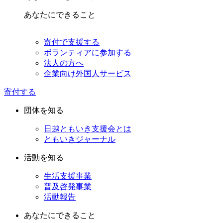
あなたにできること
寄付で支援する
ボランティアに参加する
法人の方へ
企業向け外国人サービス
寄付する
団体を知る
日越ともいき支援会とは
ともいきジャーナル
活動を知る
生活支援事業
普及啓発事業
活動報告
あなたにできること