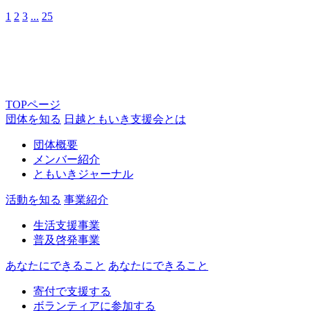
1
2
3
...
25
TOPページ
団体を知る
日越ともいき支援会とは
団体概要
メンバー紹介
ともいきジャーナル
活動を知る
事業紹介
生活支援事業
普及啓発事業
あなたにできること
あなたにできること
寄付で支援する
ボランティアに参加する