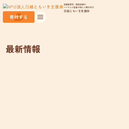
技能実習生・特定技能の
ベトナム人若者の命と人権を守る
日越ともいき支援会
寄付する
最新情報