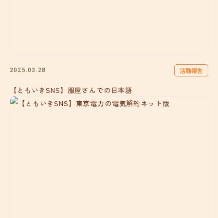
活動報告
2025.03.28
【ともいきSNS】服屋さんでの日本語