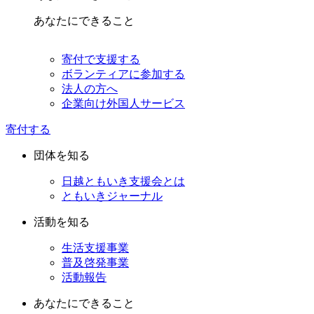
あなたにできること
寄付で支援する
ボランティアに参加する
法人の方へ
企業向け外国人サービス
寄付する
団体を知る
日越ともいき支援会とは
ともいきジャーナル
活動を知る
生活支援事業
普及啓発事業
活動報告
あなたにできること