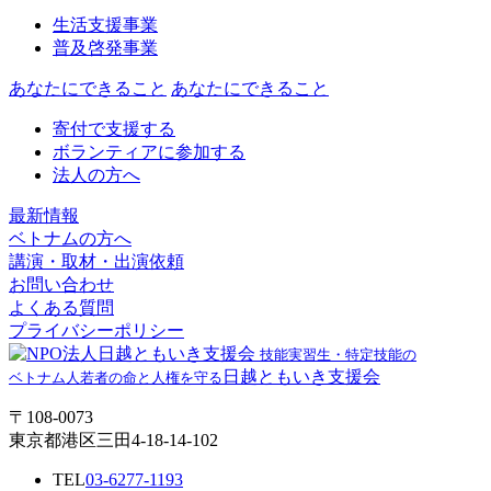
生活支援事業
普及啓発事業
あなたにできること
あなたにできること
寄付で支援する
ボランティアに参加する
法人の方へ
最新情報
ベトナムの方へ
講演・取材・出演依頼
お問い合わせ
よくある質問
プライバシーポリシー
技能実習生・特定技能の
日越ともいき支援会
ベトナム人若者の命と人権を守る
〒108-0073
東京都港区三田4-18-14-102
TEL
03-6277-1193