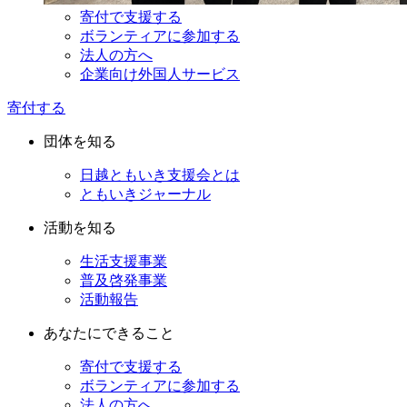
寄付で支援する
ボランティアに参加する
法人の方へ
企業向け外国人サービス
寄付する
団体を知る
日越ともいき支援会とは
ともいきジャーナル
活動を知る
生活支援事業
普及啓発事業
活動報告
あなたにできること
寄付で支援する
ボランティアに参加する
法人の方へ