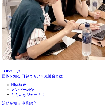
TOPページ
団体を知る
日越ともいき支援会とは
団体概要
メンバー紹介
ともいきジャーナル
活動を知る
事業紹介