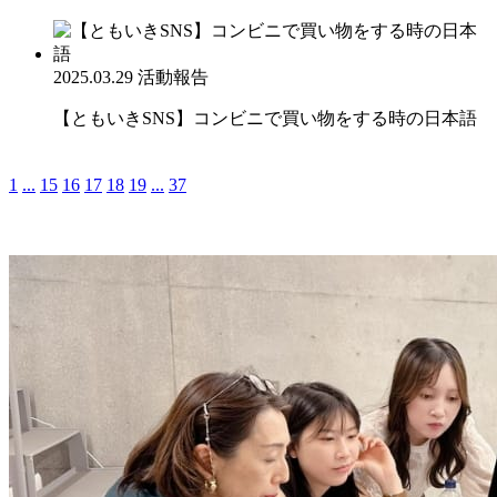
2025.03.29
活動報告
【ともいきSNS】コンビニで買い物をする時の日本語
1
...
15
16
17
18
19
...
37