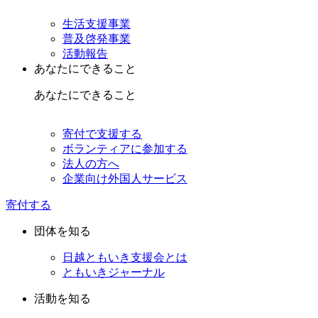
生活支援事業
普及啓発事業
活動報告
あなたにできること
あなたにできること
寄付で支援する
ボランティアに参加する
法人の方へ
企業向け外国人サービス
寄付する
団体を知る
日越ともいき支援会とは
ともいきジャーナル
活動を知る