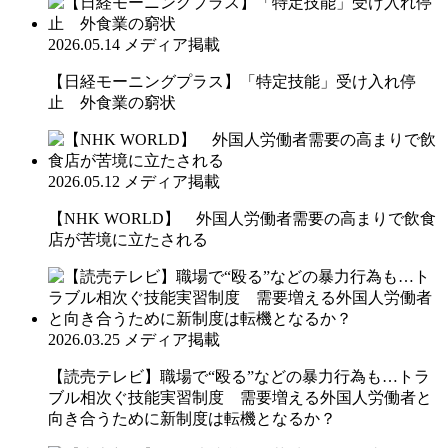
2026.05.14
メディア掲載
【日経モーニングプラス】「特定技能」受け入れ停
止 外食業の窮状
2026.05.12
メディア掲載
【NHK WORLD】 外国人労働者需要の高まりで飲食
店が苦境に立たされる
2026.03.25
メディア掲載
【読売テレビ】職場で“殴る”などの暴力行為も…トラ
ブル相次ぐ技能実習制度 需要増える外国人労働者と
向き合うために新制度は転機となるか？