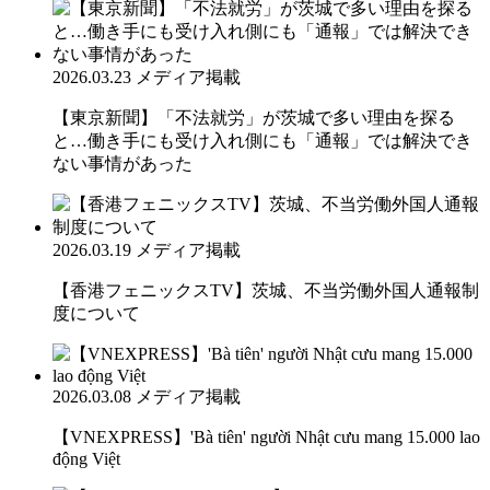
2026.03.23
メディア掲載
【東京新聞】「不法就労」が茨城で多い理由を探る
と…働き手にも受け入れ側にも「通報」では解決でき
ない事情があった
2026.03.19
メディア掲載
【香港フェニックスTV】茨城、不当労働外国人通報制
度について
2026.03.08
メディア掲載
【VNEXPRESS】'Bà tiên' người Nhật cưu mang 15.000 lao
động Việt