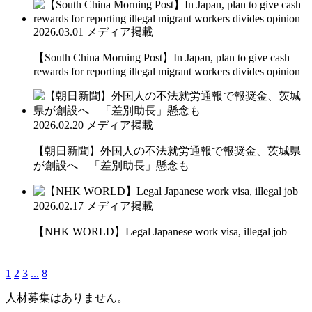
2026.03.01
メディア掲載
【South China Morning Post】In Japan, plan to give cash
rewards for reporting illegal migrant workers divides opinion
2026.02.20
メディア掲載
【朝日新聞】外国人の不法就労通報で報奨金、茨城県
が創設へ 「差別助長」懸念も
2026.02.17
メディア掲載
【NHK WORLD】Legal Japanese work visa, illegal job
1
2
3
...
8
人材募集はありません。