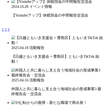
2024.10.28
イベント情報
【Youtubeアップ】休眠預金の中間報告交流会
1
2
3
2025.04.18
活動報告
【日越ともいき支援会 × 豊島区】ともいきTikTok 始
動！
2025.04.16
活動報告
外国人と共に暮らし支え合う地域社会の形成事業3 最
終報告会・交流会