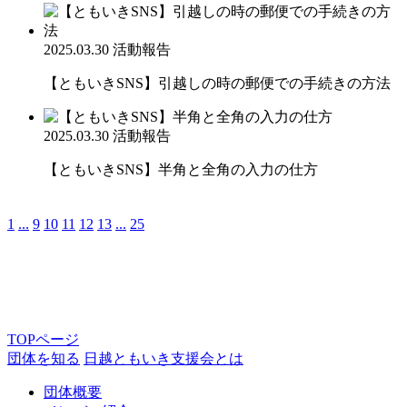
2025.03.30
活動報告
【ともいきSNS】引越しの時の郵便での手続きの方法
2025.03.30
活動報告
【ともいきSNS】半角と全角の入力の仕方
1
...
9
10
11
12
13
...
25
TOPページ
団体を知る
日越ともいき支援会とは
団体概要