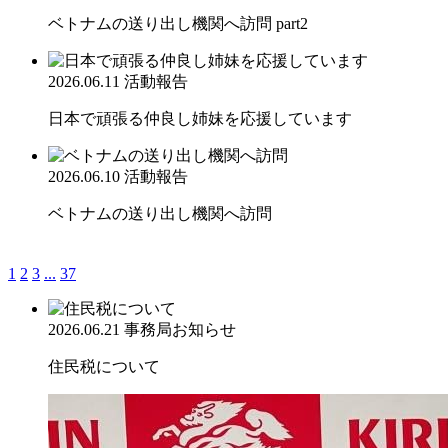
ベトナムの送り出し機関へ訪問 part2
2026.06.11
活動報告
日本で頑張る仲良し姉妹を応援しています
2026.06.10
活動報告
ベトナムの送り出し機関へ訪問
1
2
3
...
37
2026.06.21
事務局お知らせ
住民税について